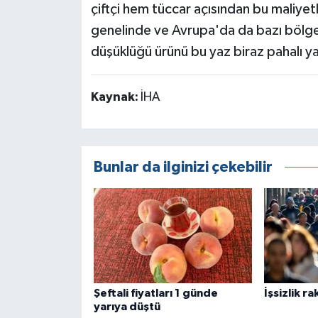
çiftçi hem tüccar açısından bu maliyet
genelinde ve Avrupa'da da bazı bölgel
düşüklüğü ürünü bu yaz biraz pahalı y
Kaynak:
İHA
Bunlar da ilginizi çekebilir
Şeftali fiyatları 1 günde
İşsizlik r
yarıya düştü