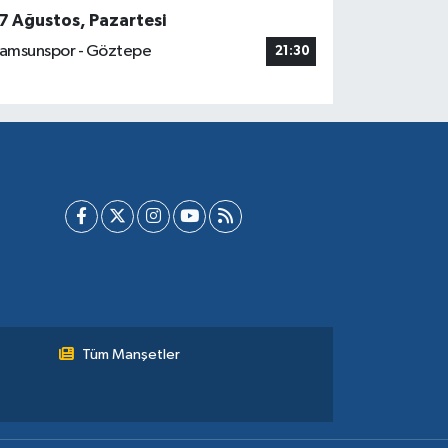
7 Ağustos, Pazartesi
amsunspor - Göztepe
21:30
Tüm Manşetler