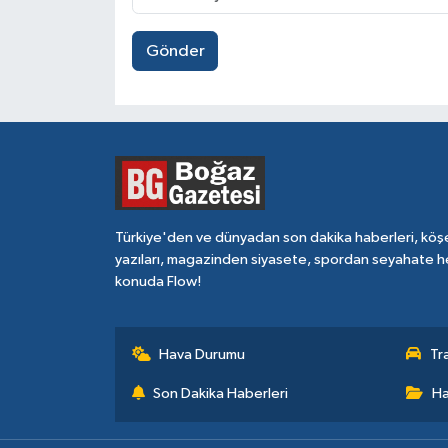
Gönder
Türkiye'den ve dünyadan son dakika haberleri, köş
yazıları, magazinden siyasete, spordan seyahate h
konuda Flow!
Hava Durumu
Tr
Son Dakika Haberleri
Ha