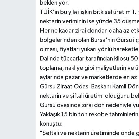
bekleniyor.
TÜİK'in bu yıla ilişkin bitkisel üretim 
nektarin veriminin ise yüzde 35 düşme
Her ne kadar zirai dondan daha az etk
bölgelerinden olan Bursa'nın Gürsü il
olması, fiyatları yukarı yönlü hareketle
Dalında tüccarlar tarafından kilosu 50 
toplama, nakliye gibi maliyetlerin ve 
aylarında pazar ve marketlerde en az 
Gürsu Ziraat Odası Başkanı Kamil Dö
nektarin ve şiftali üretimi olduğunu be
Gürsü ovasında zirai don nedeniyle yü
Yaklaşık 15 bin ton rekolte tahminle
konuştu:
"Şeftali ve nektarin üretiminde önde 