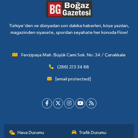
Türkiye'den ve dünyadan son dakika haberleri, köşe yazıları,
magazinden siyasete, spordan seyahate her konuda Flow!
Fevzipaşa Mah. Büyük Cami Sok. No: 34 / Çanakkale
(286) 213 34 88
[email protected]
Hava Durumu
Trafik Durumu