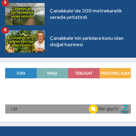
5
Çanakkale’de 200 metrekarelik
serada yetiştirdi
6
Çanakkale’nin şarkılara konu olan
doğal hazinesi