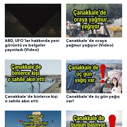
ABD, UFO'lar hakkında yeni
Çanakkale'de oraya
görüntü ve belgeler
yağmur yağıyor (Video)
yayınladı (Video)
Çanakkale'de binlerce kişi
Çanakkale’de üç gün yağış
o sahile akın etti
var!