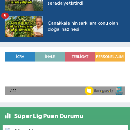
serada yetiştirdi
6
Çanakkale’nin şarkılara konu olan
doğal hazinesi
Süper Lig Puan Durumu