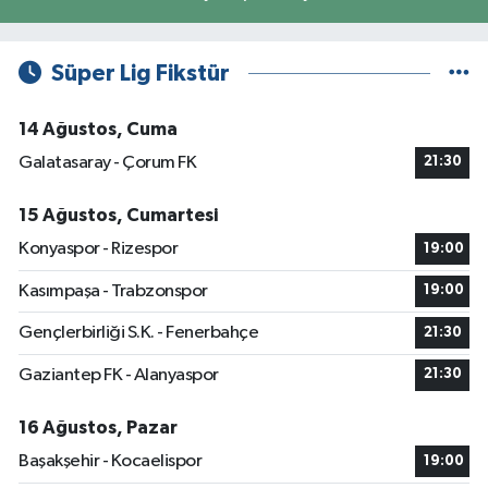
Süper Lig Fikstür
14 Ağustos, Cuma
Galatasaray - Çorum FK
21:30
15 Ağustos, Cumartesi
Konyaspor - Rizespor
19:00
Kasımpaşa - Trabzonspor
19:00
Gençlerbirliği S.K. - Fenerbahçe
21:30
Gaziantep FK - Alanyaspor
21:30
16 Ağustos, Pazar
Başakşehir - Kocaelispor
19:00