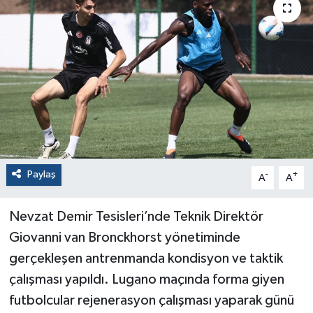
Paylaş
-
+
A
A
Nevzat Demir Tesisleri’nde Teknik Direktör
Giovanni van Bronckhorst yönetiminde
gerçekleşen antrenmanda kondisyon ve taktik
çalışması yapıldı. Lugano maçında forma giyen
futbolcular rejenerasyon çalışması yaparak günü