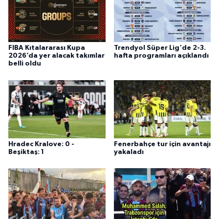
FIBA Kıtalararası Kupa
Trendyol Süper Lig'de 2-3.
2026’da yer alacak takımlar
hafta programları açıklandı
belli oldu
Hradec Kralove: 0 -
Fenerbahçe tur için avantajı
Beşiktaş: 1
yakaladı