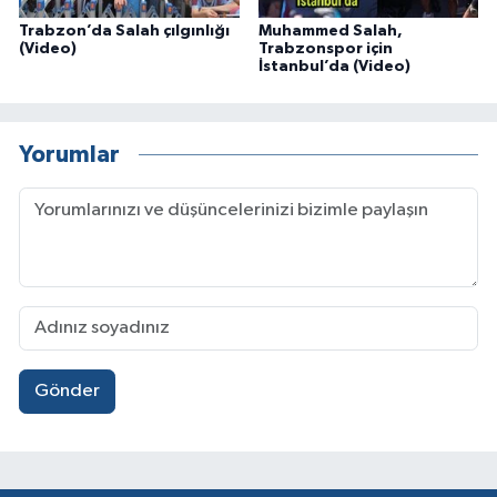
Trabzon’da Salah çılgınlığı
Muhammed Salah,
(Video)
Trabzonspor için
İstanbul’da (Video)
Yorumlar
Gönder