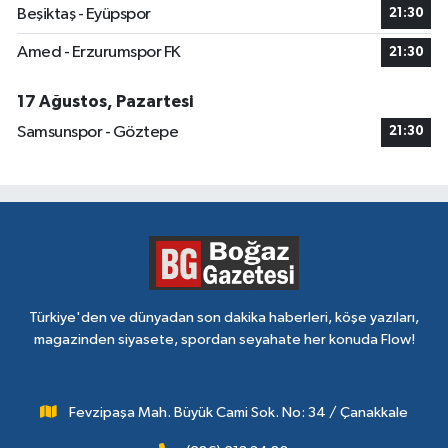
Beşiktaş - Eyüpspor
21:30
Amed - Erzurumspor FK
21:30
17 Ağustos, Pazartesi
Samsunspor - Göztepe
21:30
Türkiye'den ve dünyadan son dakika haberleri, köşe yazıları,
magazinden siyasete, spordan seyahate her konuda Flow!
Fevzipaşa Mah. Büyük Cami Sok. No: 34 / Çanakkale