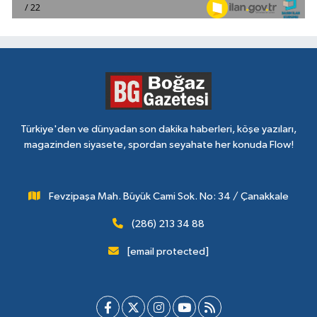
Türkiye'den ve dünyadan son dakika haberleri, köşe yazıları,
magazinden siyasete, spordan seyahate her konuda Flow!
Fevzipaşa Mah. Büyük Cami Sok. No: 34 / Çanakkale
(286) 213 34 88
[email protected]