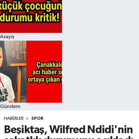
Asayiş
Gündem
HABERLER
SPOR
Beşiktaş, Wilfred Ndidi'nin