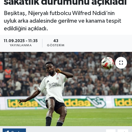
sakatlık durumunu açıkladı
Beşiktaş, Nijeryalı futbolcu Wilfred Ndidi’nin
uyluk arka adalesinde gerilme ve kanama tespit
edildiğini açıkladı.
11.09.2025 - 11:35
43
YAYINLANMA
GÖSTERIM