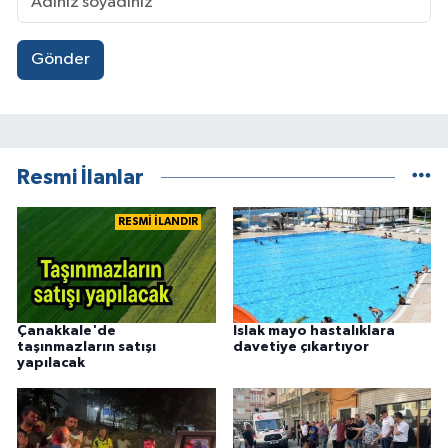
Gönder
Resmi İlanlar
RESMİ İLANDIR
Çanakkale'de
Islak mayo hastalıklara
taşınmazların satışı
davetiye çıkartıyor
yapılacak