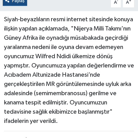
Paylaş
-
+
A
A
Siyah-beyazlıların resmi internet sitesinde konuya
ilişkin yapılan açıklamada, "Nijerya Milli Takımı'nın
Güney Afrika ile oynadığı müsabakada geçirdiği
yaralanma nedeni ile oyuna devam edemeyen
oyuncumuz Wilfred Ndidi ülkemize dönüş
yapmıştır. Oyuncumuza yapılan değerlendirme ve
Acıbadem Altunizade Hastanesi’nde
gerçekleştirilen MR görüntülemesinde uyluk arka
adalesinde (semimembranosus) gerilme ve
kanama tespit edilmiştir. Oyuncumuzun
tedavisine sağlık ekibimizce başlanmıştır"
ifadelerin yer verildi.