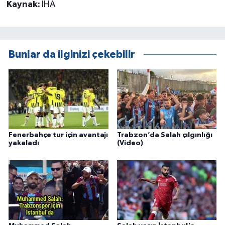
Kaynak:
İHA
Bunlar da ilginizi çekebilir
Fenerbahçe tur için avantajı
Trabzon’da Salah çılgınlığı
yakaladı
(Video)