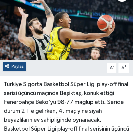
Paylaş
-
+
A
A
Türkiye Sigorta Basketbol Süper Ligi play-off final
serisi üçüncü maçında Beşiktaş, konuk ettiği
Fenerbahçe Beko'yu 98-77 mağlup etti. Seride
durum 2-1'e gelirken, 4. maç yine siyah-
beyazlıların ev sahipliğinde oynanacak.
Basketbol Süper Ligi play-off final serisinin üçüncü