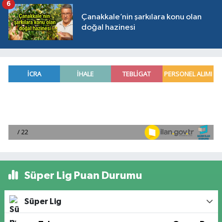
6
Çanakkale’nin şarkılara konu olan
doğal hazinesi
Süper Lig Puan Durumu
Süper Lig