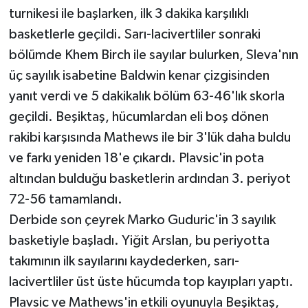
turnikesi ile başlarken, ilk 3 dakika karşılıklı
basketlerle geçildi. Sarı-lacivertliler sonraki
bölümde Khem Birch ile sayılar bulurken, Sleva'nın
üç sayılık isabetine Baldwin kenar çizgisinden
yanıt verdi ve 5 dakikalık bölüm 63-46'lık skorla
geçildi. Beşiktaş, hücumlardan eli boş dönen
rakibi karşısında Mathews ile bir 3'lük daha buldu
ve farkı yeniden 18'e çıkardı. Plavsic'in pota
altından bulduğu basketlerin ardından 3. periyot
72-56 tamamlandı.
Derbide son çeyrek Marko Guduric'in 3 sayılık
basketiyle başladı. Yiğit Arslan, bu periyotta
takımının ilk sayılarını kaydederken, sarı-
lacivertliler üst üste hücumda top kayıpları yaptı.
Plavsic ve Mathews'in etkili oyunuyla Beşiktaş,