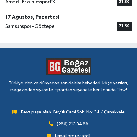
Amed - Erzurumspor FK
21:30
17 Ağustos, Pazartesi
Samsunspor - Göztepe
21:30
Türkiye'den ve dünyadan son dakika haberleri, köşe yazıları,
magazinden siyasete, spordan seyahate her konuda Flow!
Fevzipaşa Mah. Büyük Cami Sok. No: 34 / Çanakkale
(286) 213 34 88
[email protected]