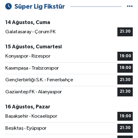
Süper Lig Fikstür
14 Ağustos, Cuma
Galatasaray - Çorum FK
21:30
15 Ağustos, Cumartesi
Konyaspor - Rizespor
19:00
Kasımpaşa - Trabzonspor
19:00
Gençlerbirliği S.K. - Fenerbahçe
21:30
Gaziantep FK - Alanyaspor
21:30
16 Ağustos, Pazar
Başakşehir - Kocaelispor
19:00
Beşiktaş - Eyüpspor
21:30