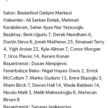
Salon: Basketbol Gelişim Merkezi
Hakemler: Ali Serkan Emlek, Mehmet
Karabilecen, Seher Ayşe Nur Yazıcıoğlu
Beşiktaş: Berk Uğurlu 7, Derek Needham 4,
Dustin Sleva 6, Jonah Mathews 25, Emanuel Terry
4, Yiğit Arslan 22, Kyle Allman 7, Conor Morgan
7, Uros Plavsic 14, Kerem Konan
Başantrenör: Dusan Alimpijevic
Fenerbahçe Beko: Nigel Hayes-Davis 2, Errick
McCollum 7, Marko Guduric 13, Emre Ekşioğlu 3,
Khem Birch 7, Devon Hall 14, Wade Baldwin 14,
Nicolo Melli 3, Melih Mahmutoğlu 6, Metecan
Birsen 8
Başantrenör: Sarunas Jasikevicius