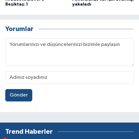
Beşiktaş: 1
yakaladı
Yorumlar
Gönder
Trend Haberler