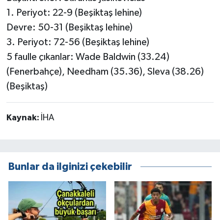
1. Periyot: 22-9 (Beşiktaş lehine)
Devre: 50-31 (Beşiktaş lehine)
3. Periyot: 72-56 (Beşiktaş lehine)
5 faulle çıkanlar: Wade Baldwin (33.24)
(Fenerbahçe), Needham (35.36), Sleva (38.26)
(Beşiktaş)
Kaynak:
İHA
Bunlar da ilginizi çekebilir