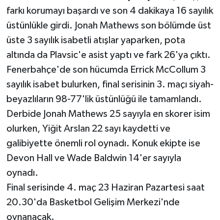
farkı korumayı başardı ve son 4 dakikaya 16 sayılık
üstünlükle girdi. Jonah Mathews son bölümde üst
üste 3 sayılık isabetli atışlar yaparken, pota
altında da Plavsic'e asist yaptı ve fark 26'ya çıktı.
Fenerbahçe'de son hücumda Errick McCollum 3
sayılık isabet bulurken, final serisinin 3. maçı siyah-
beyazlıların 98-77'lik üstünlüğü ile tamamlandı.
Derbide Jonah Mathews 25 sayıyla en skorer isim
olurken, Yiğit Arslan 22 sayı kaydetti ve
galibiyette önemli rol oynadı. Konuk ekipte ise
Devon Hall ve Wade Baldwin 14'er sayıyla
oynadı.
Final serisinde 4. maç 23 Haziran Pazartesi saat
20.30'da Basketbol Gelişim Merkezi'nde
oynanacak.