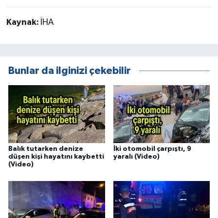
Kaynak:
İHA
Bunlar da ilginizi çekebilir
Balık tutarken denize
İki otomobil çarpıştı, 9
düşen kişi hayatını kaybetti
yaralı (Video)
(Video)