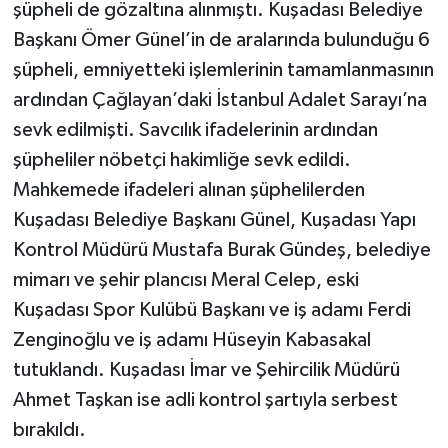
şüpheli de gözaltına alınmıştı. Kuşadası Belediye
Başkanı Ömer Günel’in de aralarında bulunduğu 6
şüpheli, emniyetteki işlemlerinin tamamlanmasının
ardından Çağlayan’daki İstanbul Adalet Sarayı’na
sevk edilmişti. Savcılık ifadelerinin ardından
şüpheliler nöbetçi hakimliğe sevk edildi.
Mahkemede ifadeleri alınan şüphelilerden
Kuşadası Belediye Başkanı Günel, Kuşadası Yapı
Kontrol Müdürü Mustafa Burak Gündeş, belediye
mimarı ve şehir plancısı Meral Celep, eski
Kuşadası Spor Kulübü Başkanı ve iş adamı Ferdi
Zenginoğlu ve iş adamı Hüseyin Kabasakal
tutuklandı. Kuşadası İmar ve Şehircilik Müdürü
Ahmet Taşkan ise adli kontrol şartıyla serbest
bırakıldı.