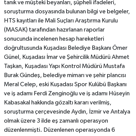
tanık ve müşteki beyanları, şüpheli ifadeleri,
soruşturma dosyasında bulunan bilgi ve belgeler,
HTS kayıtları ile Mali Suçları Araştırma Kurulu
(MASAK) tarafından hazırlanan raporlar
sonucunda incelenen hesap hareketleri
doğrultusunda Kuşadası Belediye Başkanı Ömer
Günel, Kuşadası İmar ve Şehircilik Müdürü Ahmet
Taşkan, Kuşadası Yapı Kontrol Müdürü Mustafa
Burak Gündeş, belediye mimarı ve şehir plancısı
Meral Celep, eski Kuşadası Spor Kulübü Başkanı
ve iş adamı Ferdi Zenginoğlu ve iş adamı Hüseyin
Kabasakal hakkında gözaltı kararı verilmiş,
soruşturma çerçevesinde Aydın, İzmir ve Antalya
olmak üzere 3 ilde eş zamanlı operasyon
düzenlenmişti. Düzenlenen operasyonda 6