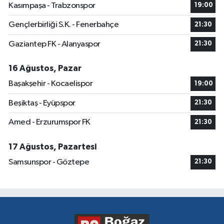
Kasımpaşa - Trabzonspor
19:00
Gençlerbirliği S.K. - Fenerbahçe
21:30
Gaziantep FK - Alanyaspor
21:30
16 Ağustos, Pazar
Başakşehir - Kocaelispor
19:00
Beşiktaş - Eyüpspor
21:30
Amed - Erzurumspor FK
21:30
17 Ağustos, Pazartesi
Samsunspor - Göztepe
21:30