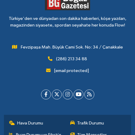
Türkiye'den ve dünyadan son dakika haberleri, köşe yazıları,
magazinden siyasete, spordan seyahate her konuda Flow!
Fevzipaşa Mah. Büyük Cami Sok. No: 34 / Çanakkale
(286) 213 34 88
[email protected]
Hava Durumu
Trafik Durumu
Puan Durumu ve Fikstür
Tüm Manşetler