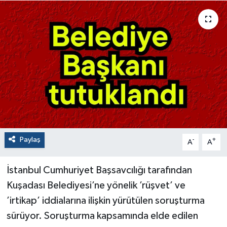
Paylaş
-
+
A
A
İstanbul Cumhuriyet Başsavcılığı tarafından
Kuşadası Belediyesi’ne yönelik ’rüşvet’ ve
’irtikap’ iddialarına ilişkin yürütülen soruşturma
sürüyor. Soruşturma kapsamında elde edilen