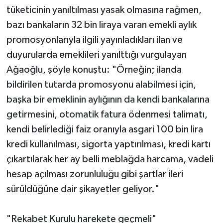
tüketicinin yanıltılması yasak olmasına rağmen,
bazı bankaların 32 bin liraya varan emekli aylık
promosyonlarıyla ilgili yayınladıkları ilan ve
duyurularda emeklileri yanılttığı vurgulayan
Ağaoğlu, şöyle konuştu: "Örneğin; ilanda
bildirilen tutarda promosyonu alabilmesi için,
başka bir emeklinin aylığının da kendi bankalarına
getirmesini, otomatik fatura ödenmesi talimatı,
kendi belirlediği faiz oranıyla asgari 100 bin lira
kredi kullanılması, sigorta yaptırılması, kredi kartı
çıkartılarak her ay belli meblağda harcama, vadeli
hesap açılması zorunluluğu gibi şartlar ileri
sürüldüğüne dair şikayetler geliyor."
"Rekabet Kurulu harekete geçmeli"