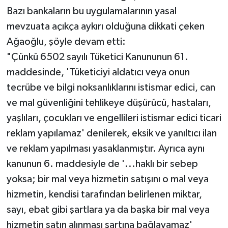
Bazı bankaların bu uygulamalarının yasal
mevzuata açıkça aykırı olduğuna dikkati çeken
Ağaoğlu, şöyle devam etti:
"Çünkü 6502 sayılı Tüketici Kanununun 61.
maddesinde, 'Tüketiciyi aldatıcı veya onun
tecrübe ve bilgi noksanlıklarını istismar edici, can
ve mal güvenliğini tehlikeye düşürücü, hastaları,
yaşlıları, çocukları ve engellileri istismar edici ticari
reklam yapılamaz' denilerek, eksik ve yanıltıcı ilan
ve reklam yapılması yasaklanmıştır. Ayrıca aynı
kanunun 6. maddesiyle de '...haklı bir sebep
yoksa; bir mal veya hizmetin satışını o mal veya
hizmetin, kendisi tarafından belirlenen miktar,
sayı, ebat gibi şartlara ya da başka bir mal veya
hizmetin satın alınması şartına bağlayamaz'