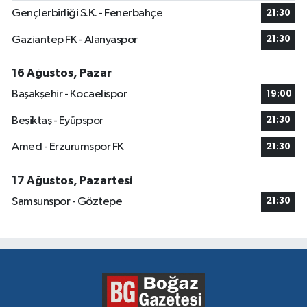
Gençlerbirliği S.K. - Fenerbahçe
21:30
Gaziantep FK - Alanyaspor
21:30
16 Ağustos, Pazar
Başakşehir - Kocaelispor
19:00
Beşiktaş - Eyüpspor
21:30
Amed - Erzurumspor FK
21:30
17 Ağustos, Pazartesi
Samsunspor - Göztepe
21:30