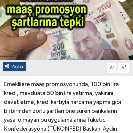
Paylaş
-
+
A
A
Emeklilere maaş promosyonunda, 100 bin lira
kredi, mevduata 50 bin lira yatırma, yakınını
davet etme, kredi kartıyla harcama yapma gibi
birbirinden zorlu şartları öne süren bankaların
yasal olmayan bu uygulamalarına Tüketici
Konfederasyonu (TÜKONFED) Başkanı Aydın