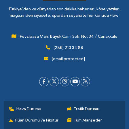
Türkiye'den ve dünyadan son dakika haberleri, köşe yazıları,
magazinden siyasete, spordan seyahate her konuda Flow!
Fevzipaşa Mah. Büyük Cami Sok. No: 34 / Çanakkale
(286) 213 34 88
[email protected]
Hava Durumu
Trafik Durumu
Puan Durumu ve Fikstür
Tüm Manşetler