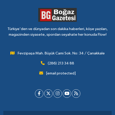
Türkiye'den ve dünyadan son dakika haberleri, köşe yazıları,
magazinden siyasete, spordan seyahate her konuda Flow!
Fevzipaşa Mah. Büyük Cami Sok. No: 34 / Çanakkale
(286) 213 34 88
[email protected]