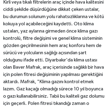
Kirli veya tıkalı filtrelerin araç içinde hava kalitesini
ciddi şekilde düşürdüğüne dikkat çeken ustalar,
bu durumun solunum yolu rahatsızlıklarına ve kötü
kokuya yol açabileceğini kaydetti. Oto klima
ustaları, yaz aylarına girmeden önce klima gazı
kontrolü, filtre değişimi ve genel klima sisteminin
gözden geçirilmesinin hem araç konforu hem de
sürücü ve yolcuların sağlığı açısından şart
olduğunu ifade etti. Diyarbakır'da klima ustası
olan Baver Mafrak, araç içerisinde sağlıklı bir hava
için polen fitresi değişiminin yapılması gerektiğini
aktardı. Mafrak, "Klima gazını kontrol etmek
lazım. Gaz kaçağı olmadığı sürece 10 yıl boyunca
o gazı kullanabilirsiniz. Tabii bu kaliteli gaz dolumu
için geçerli. Polen fitresi tıkandığı zaman o