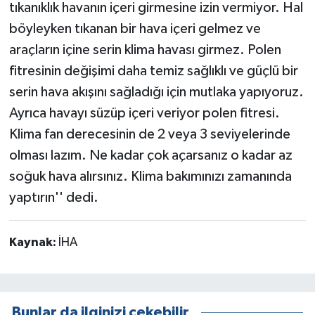
tıkanıklık havanın içeri girmesine izin vermiyor. Hal
böyleyken tıkanan bir hava içeri gelmez ve
araçların içine serin klima havası girmez. Polen
fitresinin değişimi daha temiz sağlıklı ve güçlü bir
serin hava akışını sağladığı için mutlaka yapıyoruz.
Ayrıca havayı süzüp içeri veriyor polen fitresi.
Klima fan derecesinin de 2 veya 3 seviyelerinde
olması lazım. Ne kadar çok açarsanız o kadar az
soğuk hava alırsınız. Klima bakımınızı zamanında
yaptırın'' dedi.
Kaynak:
İHA
Bunlar da ilginizi çekebilir