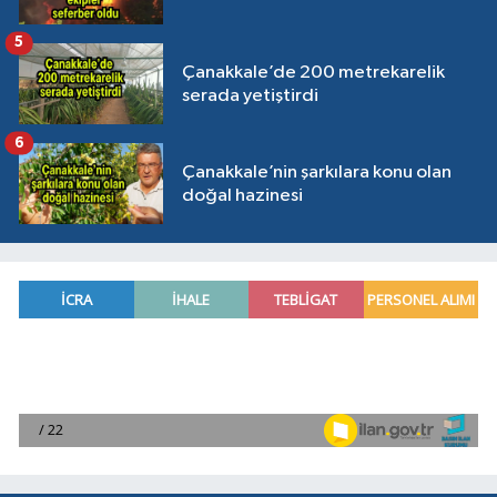
5
Çanakkale’de 200 metrekarelik
serada yetiştirdi
6
Çanakkale’nin şarkılara konu olan
doğal hazinesi