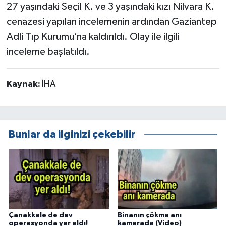
27 yaşındaki Seçil K. ve 3 yaşındaki kızı Nilvara K.
cenazesi yapılan incelemenin ardından Gaziantep
Adli Tıp Kurumu’na kaldırıldı. Olay ile ilgili
inceleme başlatıldı.
Kaynak:
İHA
Bunlar da ilginizi çekebilir
Çanakkale de dev
Binanın çökme anı
operasyonda yer aldı!
kamerada (Video)