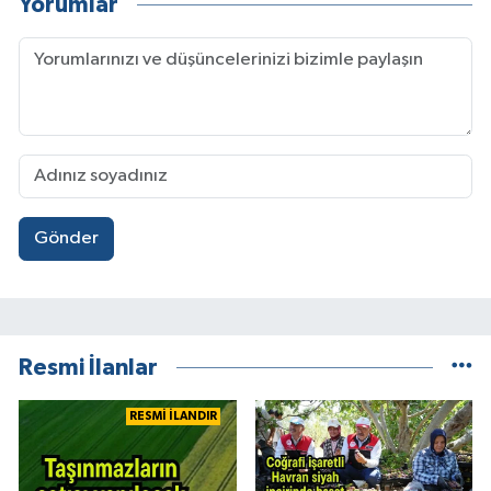
Yorumlar
Gönder
Resmi İlanlar
RESMİ İLANDIR