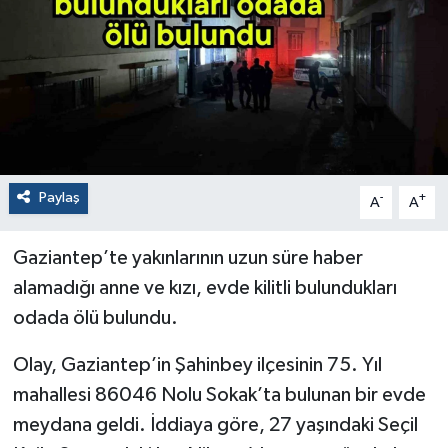
Paylaş
-
+
A
A
Gaziantep’te yakınlarının uzun süre haber
alamadığı anne ve kızı, evde kilitli bulundukları
odada ölü bulundu.
Olay, Gaziantep’in Şahinbey ilçesinin 75. Yıl
mahallesi 86046 Nolu Sokak’ta bulunan bir evde
meydana geldi. İddiaya göre, 27 yaşındaki Seçil