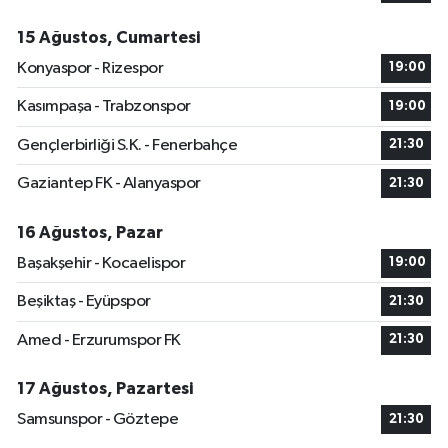
15 Ağustos, Cumartesi
Konyaspor - Rizespor
19:00
Kasımpaşa - Trabzonspor
19:00
Gençlerbirliği S.K. - Fenerbahçe
21:30
Gaziantep FK - Alanyaspor
21:30
16 Ağustos, Pazar
Başakşehir - Kocaelispor
19:00
Beşiktaş - Eyüpspor
21:30
Amed - Erzurumspor FK
21:30
17 Ağustos, Pazartesi
Samsunspor - Göztepe
21:30