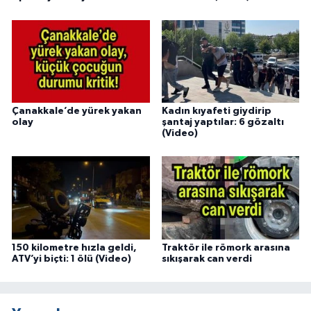
Çanakkale’de yürek yakan
Kadın kıyafeti giydirip
olay
şantaj yaptılar: 6 gözaltı
(Video)
150 kilometre hızla geldi,
Traktör ile römork arasına
ATV’yi biçti: 1 ölü (Video)
sıkışarak can verdi