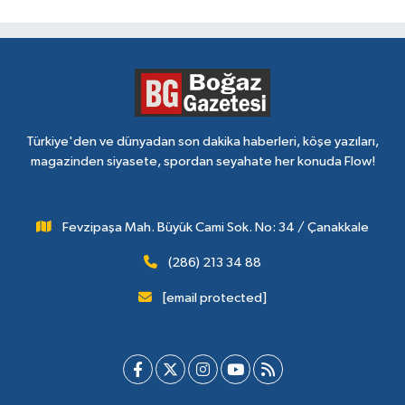
Türkiye'den ve dünyadan son dakika haberleri, köşe yazıları,
magazinden siyasete, spordan seyahate her konuda Flow!
Fevzipaşa Mah. Büyük Cami Sok. No: 34 / Çanakkale
(286) 213 34 88
[email protected]