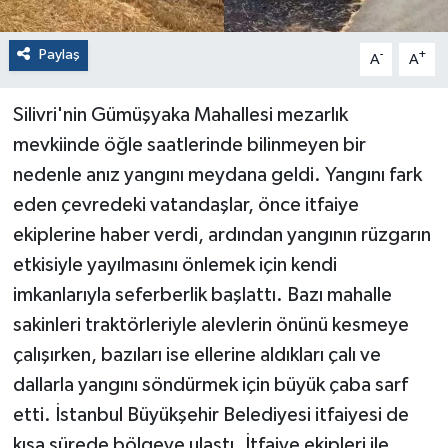
Paylaş
-
+
A
A
Silivri'nin Gümüşyaka Mahallesi mezarlık
mevkiinde öğle saatlerinde bilinmeyen bir
nedenle anız yangını meydana geldi. Yangını fark
eden çevredeki vatandaşlar, önce itfaiye
ekiplerine haber verdi, ardından yangının rüzgarın
etkisiyle yayılmasını önlemek için kendi
imkanlarıyla seferberlik başlattı. Bazı mahalle
sakinleri traktörleriyle alevlerin önünü kesmeye
çalışırken, bazıları ise ellerine aldıkları çalı ve
dallarla yangını söndürmek için büyük çaba sarf
etti. İstanbul Büyükşehir Belediyesi itfaiyesi de
kısa sürede bölgeye ulaştı. İtfaiye ekipleri ile