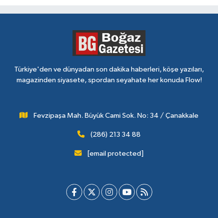
Türkiye'den ve dünyadan son dakika haberleri, köşe yazıları,
magazinden siyasete, spordan seyahate her konuda Flow!
Fevzipaşa Mah. Büyük Cami Sok. No: 34 / Çanakkale
(286) 213 34 88
[email protected]