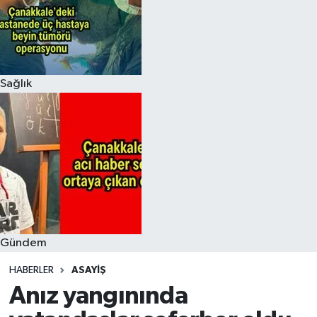
Sağlık
Gündem
HABERLER
ASAYIŞ
Anız yangınında