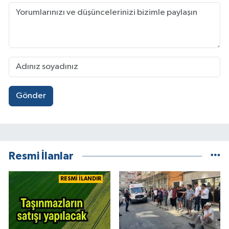
Gönder
Resmi İlanlar
RESMİ İLANDIR