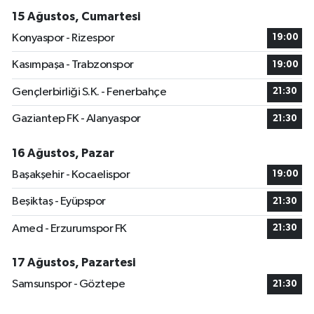
15 Ağustos, Cumartesi
Konyaspor - Rizespor
19:00
Kasımpaşa - Trabzonspor
19:00
Gençlerbirliği S.K. - Fenerbahçe
21:30
Gaziantep FK - Alanyaspor
21:30
16 Ağustos, Pazar
Başakşehir - Kocaelispor
19:00
Beşiktaş - Eyüpspor
21:30
Amed - Erzurumspor FK
21:30
17 Ağustos, Pazartesi
Samsunspor - Göztepe
21:30