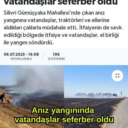
vatandaşlar seferber oldu
Silivri Gümüşyaka Mahallesi'nde çıkan anız
yangınına vatandaşlar, traktörleri ve ellerine
aldıkları çalılarla müdahale etti. İtfaiyenin de sevk
edildiği bölgede itfaiye ve vatandaşlar. el birliği
ile yangını söndürdü.
06.07.2025 - 16:08
196
YAYINLANMA
GÖSTERIM