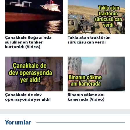
Çanakkale Boğazı’nda
Takla atan traktörün
sürüklenen tanker
sürücüsü can verdi
kurtarıldı (Video)
Çanakkale de dev
Binanın çökme anı
operasyonda yer aldı!
kamerada (Video)
Yorumlar