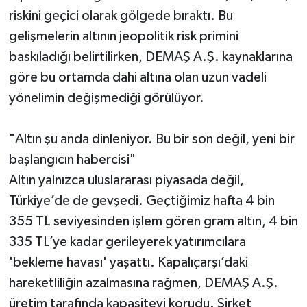
riskini geçici olarak gölgede bıraktı. Bu
gelişmelerin altının jeopolitik risk primini
baskıladığı belirtilirken, DEMAŞ A.Ş. kaynaklarına
göre bu ortamda dahi altına olan uzun vadeli
yönelimin değişmediği görülüyor.
"Altın şu anda dinleniyor. Bu bir son değil, yeni bir
başlangıcın habercisi"
Altın yalnızca uluslararası piyasada değil,
Türkiye’de de gevşedi. Geçtiğimiz hafta 4 bin
355 TL seviyesinden işlem gören gram altın, 4 bin
335 TL’ye kadar gerileyerek yatırımcılara
'bekleme havası' yaşattı. Kapalıçarşı’daki
hareketliliğin azalmasına rağmen, DEMAŞ A.Ş.
üretim tarafında kapasiteyi korudu. Şirket