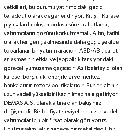
yetkilileri, bu durumu yatırımcıdaki geçici
tereddüt olarak değerlendiriyor. Kitiş, "Küresel
piyasalarda oluşan bu kısa süreli rahatlama,
yatırımcıların gözünü korkutmamalı. Altın, tarihi
olarak her geri çekilmesinde daha güçlü şekilde
toparlanan bir yatırım aracıdır. ABD-AB ticaret
anlaşmasının etkisi ve jeopolitik tansiyondaki
göreceli yumuşama geçicidir. Asıl belirleyici olan
küresel borçluluk, enerji krizi ve merkez
bankalarının rezerv politikalarıdır. Bunlar, altının
uzun vadeli yükselişini kaçınılmaz hale getiriyor.
DEMAŞ A.Ş. olarak altına olan bakışımız
değişmedi. Biz bu fiyat seviyelerini uzun vadeli
yatırımcılar için bir fırsat olarak görüyoruz.
Unutmayalım; altın sadece bir metal değil, bir