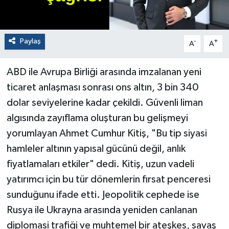
Paylaş
-
+
A
A
ABD ile Avrupa Birliği arasında imzalanan yeni
ticaret anlaşması sonrası ons altın, 3 bin 340
dolar seviyelerine kadar çekildi. Güvenli liman
algısında zayıflama oluşturan bu gelişmeyi
yorumlayan Ahmet Cumhur Kitiş, "Bu tip siyasi
hamleler altının yapısal gücünü değil, anlık
fiyatlamaları etkiler" dedi. Kitiş, uzun vadeli
yatırımcı için bu tür dönemlerin fırsat penceresi
sunduğunu ifade etti. Jeopolitik cephede ise
Rusya ile Ukrayna arasında yeniden canlanan
diplomasi trafiği ve muhtemel bir ateşkes, savaş