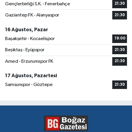
Gençlerbirliği S.K. - Fenerbahçe
21:30
Gaziantep FK - Alanyaspor
21:30
16 Ağustos, Pazar
Başakşehir - Kocaelispor
19:00
Beşiktaş - Eyüpspor
21:30
Amed - Erzurumspor FK
21:30
17 Ağustos, Pazartesi
Samsunspor - Göztepe
21:30