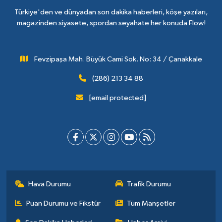
Türkiye'den ve dünyadan son dakika haberleri, köşe yazıları,
magazinden siyasete, spordan seyahate her konuda Flow!
Fevzipaşa Mah. Büyük Cami Sok. No: 34 / Çanakkale
(286) 213 34 88
[email protected]
Hava Durumu
Trafik Durumu
Puan Durumu ve Fikstür
Tüm Manşetler