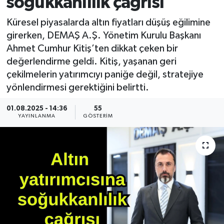
soğukkanlılık çağrısı
Küresel piyasalarda altın fiyatları düşüş eğilimine
girerken, DEMAŞ A.Ş. Yönetim Kurulu Başkanı
Ahmet Cumhur Kitiş’ten dikkat çeken bir
değerlendirme geldi. Kitiş, yaşanan geri
çekilmelerin yatırımcıyı paniğe değil, stratejiye
yönlendirmesi gerektiğini belirtti.
01.08.2025 - 14:36
55
YAYINLANMA
GÖSTERIM