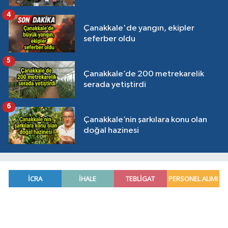
4
Çanakkale'de yangın, ekipler
seferber oldu
5
Çanakkale’de 200 metrekarelik
serada yetiştirdi
6
Çanakkale’nin şarkılara konu olan
doğal hazinesi