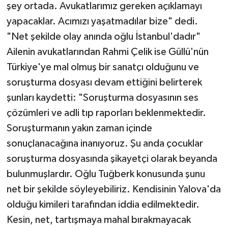
şey ortada. Avukatlarımız gereken açıklamayı
yapacaklar. Acımızı yaşatmadılar bize" dedi.
"Net şekilde olay anında oğlu İstanbul'dadır"
Ailenin avukatlarından Rahmi Çelik ise Güllü'nün
Türkiye'ye mal olmuş bir sanatçı olduğunu ve
soruşturma dosyası devam ettiğini belirterek
şunları kaydetti: "Soruşturma dosyasının ses
çözümleri ve adli tıp raporları beklenmektedir.
Soruşturmanın yakın zaman içinde
sonuçlanacağına inanıyoruz. Şu anda çocuklar
soruşturma dosyasında şikayetçi olarak beyanda
bulunmuşlardır. Oğlu Tuğberk konusunda şunu
net bir şekilde söyleyebiliriz. Kendisinin Yalova'da
olduğu kimileri tarafından iddia edilmektedir.
Kesin, net, tartışmaya mahal bırakmayacak