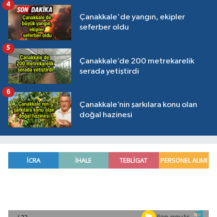
4
Çanakkale'de yangın, ekipler
seferber oldu
5
Çanakkale’de 200 metrekarelik
serada yetiştirdi
6
Çanakkale’nin şarkılara konu olan
doğal hazinesi