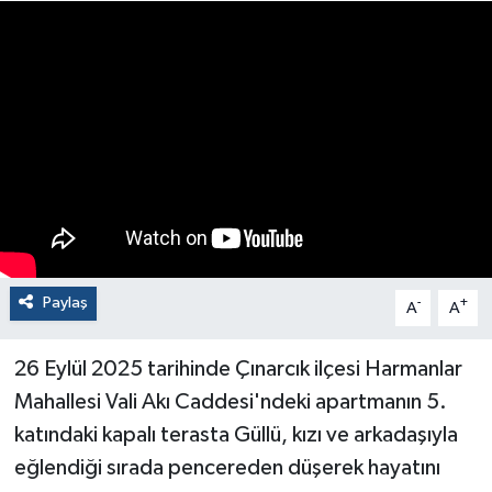
Paylaş
-
+
A
A
26 Eylül 2025 tarihinde Çınarcık ilçesi Harmanlar
Mahallesi Vali Akı Caddesi'ndeki apartmanın 5.
katındaki kapalı terasta Güllü, kızı ve arkadaşıyla
eğlendiği sırada pencereden düşerek hayatını