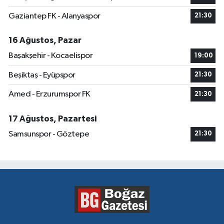
Gaziantep FK - Alanyaspor
21:30
16 Ağustos, Pazar
Başakşehir - Kocaelispor
19:00
Beşiktaş - Eyüpspor
21:30
Amed - Erzurumspor FK
21:30
17 Ağustos, Pazartesi
Samsunspor - Göztepe
21:30