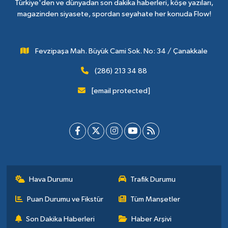
Türkiye'den ve dünyadan son dakika haberleri, köşe yazıları,
magazinden siyasete, spordan seyahate her konuda Flow!
Fevzipaşa Mah. Büyük Cami Sok. No: 34 / Çanakkale
(286) 213 34 88
[email protected]
Hava Durumu
Trafik Durumu
Puan Durumu ve Fikstür
Tüm Manşetler
Son Dakika Haberleri
Haber Arşivi