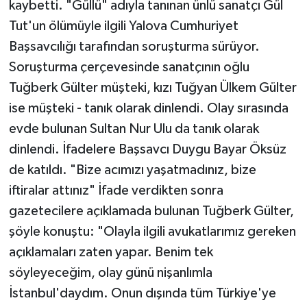
kaybetti. "Güllü" adıyla tanınan ünlü sanatçı Gül
Tut'un ölümüyle ilgili Yalova Cumhuriyet
Başsavcılığı tarafından soruşturma sürüyor.
Soruşturma çerçevesinde sanatçının oğlu
Tuğberk Gülter müşteki, kızı Tuğyan Ülkem Gülter
ise müşteki - tanık olarak dinlendi. Olay sırasında
evde bulunan Sultan Nur Ulu da tanık olarak
dinlendi. İfadelere Başsavcı Duygu Bayar Öksüz
de katıldı. "Bize acımızı yaşatmadınız, bize
iftiralar attınız" İfade verdikten sonra
gazetecilere açıklamada bulunan Tuğberk Gülter,
şöyle konuştu: "Olayla ilgili avukatlarımız gereken
açıklamaları zaten yapar. Benim tek
söyleyeceğim, olay günü nişanlımla
İstanbul'daydım. Onun dışında tüm Türkiye'ye