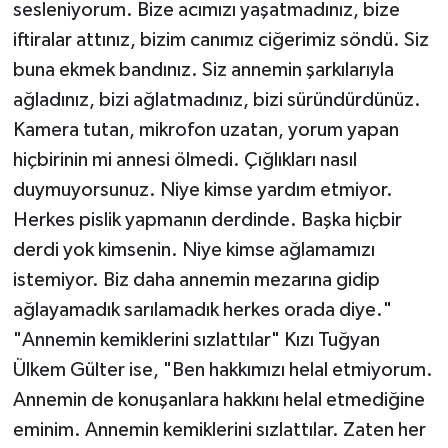
sesleniyorum. Bize acımızı yaşatmadınız, bize
iftiralar attınız, bizim canımız ciğerimiz söndü. Siz
buna ekmek bandınız. Siz annemin şarkılarıyla
ağladınız, bizi ağlatmadınız, bizi süründürdünüz.
Kamera tutan, mikrofon uzatan, yorum yapan
hiçbirinin mi annesi ölmedi. Çığlıkları nasıl
duymuyorsunuz. Niye kimse yardım etmiyor.
Herkes pislik yapmanın derdinde. Başka hiçbir
derdi yok kimsenin. Niye kimse ağlamamızı
istemiyor. Biz daha annemin mezarına gidip
ağlayamadık sarılamadık herkes orada diye."
"Annemin kemiklerini sızlattılar" Kızı Tuğyan
Ülkem Gülter ise, "Ben hakkımızı helal etmiyorum.
Annemin de konuşanlara hakkını helal etmediğine
eminim. Annemin kemiklerini sızlattılar. Zaten her