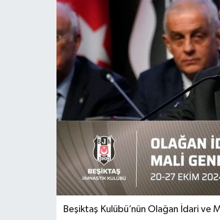
Beşiktaş Kulübü’nün Olağan İdari ve M