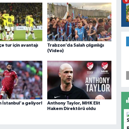
6
 tur için avantajı
Trabzon’da Salah çılgınlığı
(Video)
n İstanbul'a geliyor!
Anthony Taylor, MHK Elit
Hakem Direktörü oldu