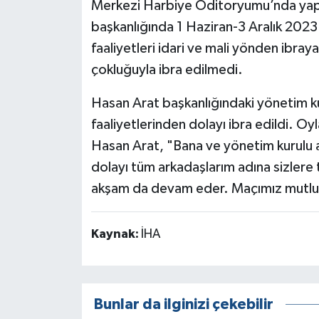
Merkezi Harbiye Oditoryumu’nda yapı
başkanlığında 1 Haziran-3 Aralık 2023
faaliyetleri idari ve mali yönden ibray
çokluğuyla ibra edilmedi.
Hasan Arat başkanlığındaki yönetim k
faaliyetlerinden dolayı ibra edildi. 
Hasan Arat, "Bana ve yönetim kurulu 
dolayı tüm arkadaşlarım adına sizlere
akşam da devam eder. Maçımız mutlu şe
Kaynak:
İHA
Bunlar da ilginizi çekebilir