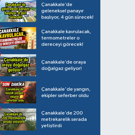
Çanakkale’de
geleneksel panayır
başlıyor, 4 gün sürecek!
Çanakkale kavrulacak,
termometreler o
dereceyi görecek!
Çanakkale’de oraya
doğalgaz geliyor!
Çanakkale'de yangın,
ekipler seferber oldu
Çanakkale’de 200
metrekarelik serada
yetiştirdi