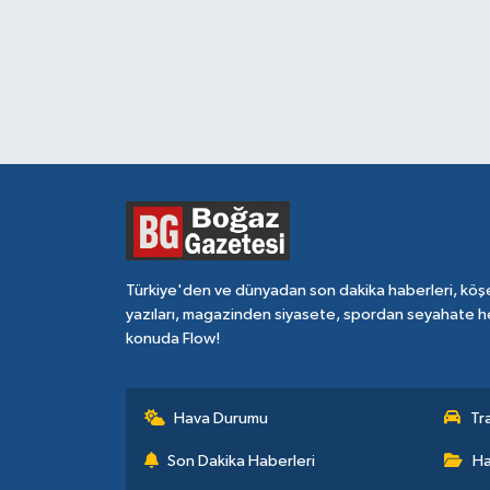
Türkiye'den ve dünyadan son dakika haberleri, köş
yazıları, magazinden siyasete, spordan seyahate h
konuda Flow!
Hava Durumu
Tr
Son Dakika Haberleri
Ha