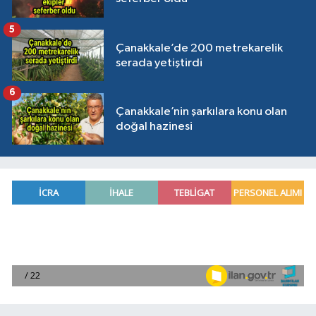
5
Çanakkale’de 200 metrekarelik
serada yetiştirdi
6
Çanakkale’nin şarkılara konu olan
doğal hazinesi