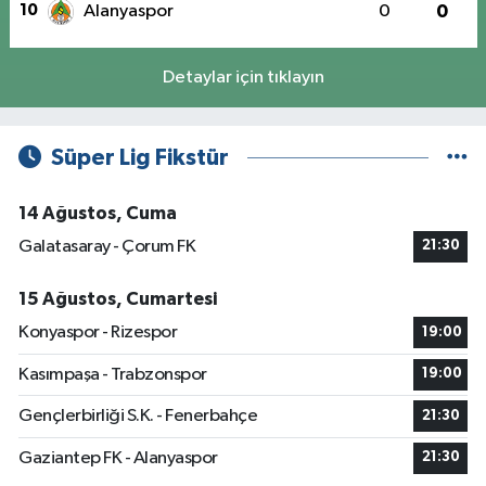
10
Alanyaspor
0
0
Detaylar için tıklayın
Süper Lig Fikstür
14 Ağustos, Cuma
Galatasaray - Çorum FK
21:30
15 Ağustos, Cumartesi
Konyaspor - Rizespor
19:00
Kasımpaşa - Trabzonspor
19:00
Gençlerbirliği S.K. - Fenerbahçe
21:30
Gaziantep FK - Alanyaspor
21:30