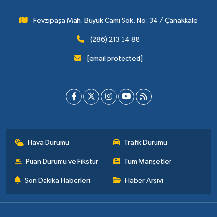
Fevzipaşa Mah. Büyük Cami Sok. No: 34 / Çanakkale
(286) 213 34 88
[email protected]
Hava Durumu
Trafik Durumu
Puan Durumu ve Fikstür
Tüm Manşetler
Son Dakika Haberleri
Haber Arşivi