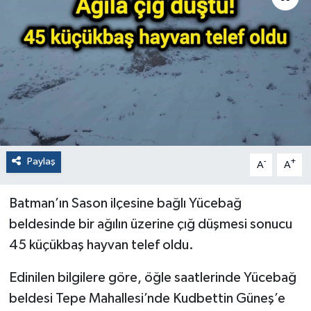
Paylaş
-
+
A
A
Batman’ın Sason ilçesine bağlı Yücebağ
beldesinde bir ağılın üzerine çığ düşmesi sonucu
45 küçükbaş hayvan telef oldu.
Edinilen bilgilere göre, öğle saatlerinde Yücebağ
beldesi Tepe Mahallesi’nde Kudbettin Güneş’e