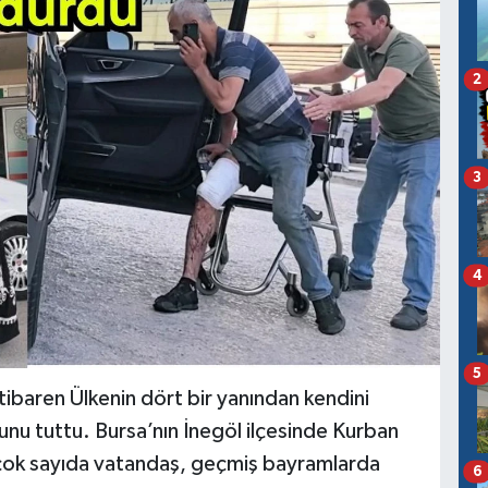
2
3
4
5
itibaren Ülkenin dört bir yanından kendini
unu tuttu. Bursa’nın İnegöl ilçesinde Kurban
 çok sayıda vatandaş, geçmiş bayramlarda
6