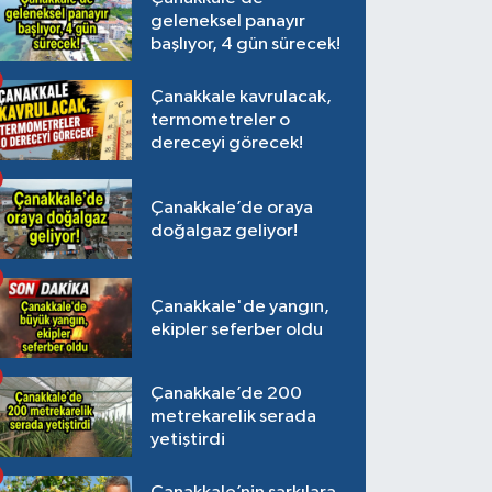
geleneksel panayır
başlıyor, 4 gün sürecek!
Çanakkale kavrulacak,
termometreler o
dereceyi görecek!
Çanakkale’de oraya
doğalgaz geliyor!
Çanakkale'de yangın,
ekipler seferber oldu
Çanakkale’de 200
metrekarelik serada
yetiştirdi