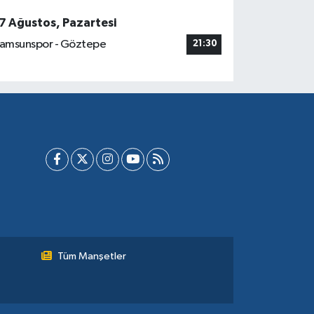
7 Ağustos, Pazartesi
amsunspor - Göztepe
21:30
Tüm Manşetler