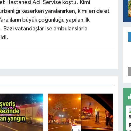
t Hastanesi Acil Servise koştu. Kimi
rbanlığı keserken yaralanırken, kimileri de et
Yaralıların büyük çoğunluğu yapılan ilk
. Bazı vatandaşlar ise ambulanslarla
ldi.