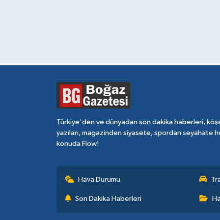
Türkiye'den ve dünyadan son dakika haberleri, köş
yazıları, magazinden siyasete, spordan seyahate h
konuda Flow!
Hava Durumu
Tr
Son Dakika Haberleri
Ha