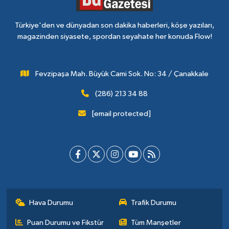
Türkiye'den ve dünyadan son dakika haberleri, köşe yazıları,
magazinden siyasete, spordan seyahate her konuda Flow!
Fevzipaşa Mah. Büyük Cami Sok. No: 34 / Çanakkale
(286) 213 34 88
[email protected]
Hava Durumu
Trafik Durumu
Puan Durumu ve Fikstür
Tüm Manşetler