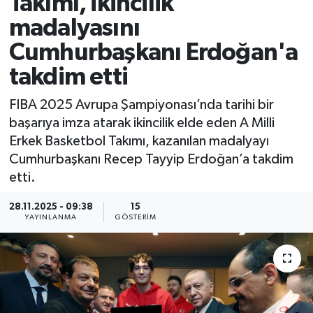
Takımı, ikincilik
madalyasını
Cumhurbaşkanı Erdoğan'a
takdim etti
FIBA 2025 Avrupa Şampiyonası’nda tarihi bir
başarıya imza atarak ikincilik elde eden A Milli
Erkek Basketbol Takımı, kazanılan madalyayı
Cumhurbaşkanı Recep Tayyip Erdoğan’a takdim
etti.
28.11.2025 - 09:38
15
YAYINLANMA
GÖSTERIM