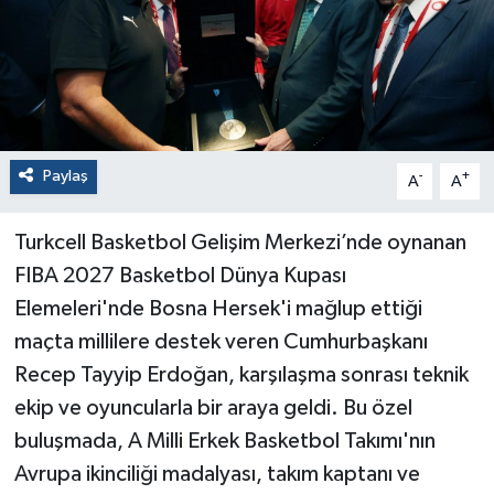
Paylaş
-
+
A
A
Turkcell Basketbol Gelişim Merkezi’nde oynanan
FIBA 2027 Basketbol Dünya Kupası
Elemeleri'nde Bosna Hersek'i mağlup ettiği
maçta millilere destek veren Cumhurbaşkanı
Recep Tayyip Erdoğan, karşılaşma sonrası teknik
ekip ve oyuncularla bir araya geldi. Bu özel
buluşmada, A Milli Erkek Basketbol Takımı'nın
Avrupa ikinciliği madalyası, takım kaptanı ve