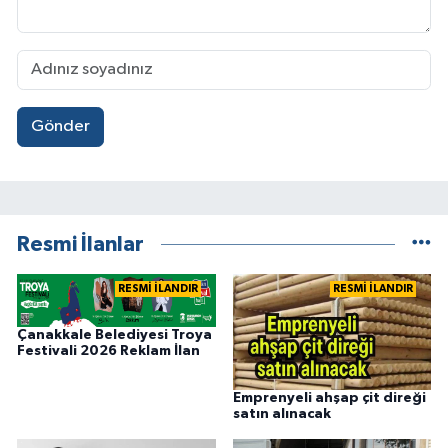
Gönder
Resmi İlanlar
RESMİ İLANDIR
RESMİ İLANDIR
Çanakkale Belediyesi Troya
Festivali 2026 Reklam İlan
Emprenyeli ahşap çit direği
satın alınacak