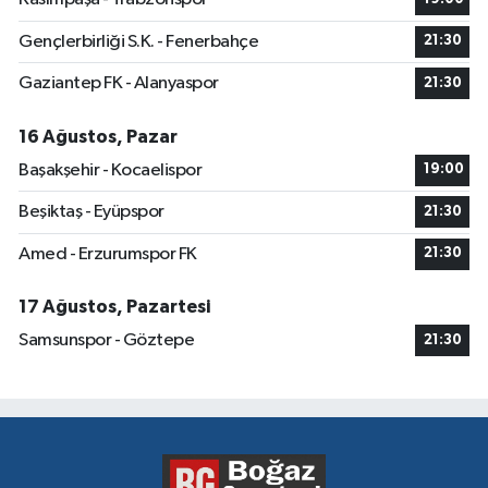
Gençlerbirliği S.K. - Fenerbahçe
21:30
Gaziantep FK - Alanyaspor
21:30
16 Ağustos, Pazar
Başakşehir - Kocaelispor
19:00
Beşiktaş - Eyüpspor
21:30
Amed - Erzurumspor FK
21:30
17 Ağustos, Pazartesi
Samsunspor - Göztepe
21:30