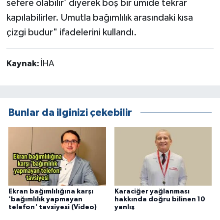
sefere olabilir’ diyerek boş bir ümide tekrar
kapılabilirler. Umutla bağımlılık arasındaki kısa
çizgi budur" ifadelerini kullandı.
Kaynak:
İHA
Bunlar da ilginizi çekebilir
Ekran bağımlılığına karşı
Karaciğer yağlanması
'bağımlılık yapmayan
hakkında doğru bilinen 10
telefon' tavsiyesi (Video)
yanlış