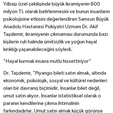
Yılbaşı özel çekilişinde büyük ikramiyenin 800
milyon TL olarak belirlenmesini ve bunun insanların
psikolojisine etkisini değerlendiren Samsun Büyük
Anadolu Hastanesi Psikiyatri Uzmanı Dr. Akif
Taşdemir, ikramiyenin çıkmaması durumunda bazı
kişilerin ruh halinde ümitsizlik ve yoğun hayal
kırıklığı yaşanabileceğini söyledi.
"Hayal kurmak insana mutlu hissettiriyor"
Dr. Taşdemir, "Piyango bileti satın almak, altında
ekonomik, psikolojik, sosyal ve kültürel nedenleri
olan bir davranış biçimidir. İnsanlar bilet değil,
umut satın alıyor. İnsanlar istatistiksel olarak o
paranın kendilerine çıkma ihtimalinin
farkındadırlar. Umut satın almak küçük görünse