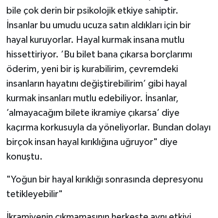
bile çok derin bir psikolojik etkiye sahiptir.
İnsanlar bu umudu ucuza satın aldıkları için bir
hayal kuruyorlar. Hayal kurmak insana mutlu
hissettiriyor. ’Bu bilet bana çıkarsa borçlarımı
öderim, yeni bir iş kurabilirim, çevremdeki
insanların hayatını değiştirebilirim’ gibi hayal
kurmak insanları mutlu edebiliyor. İnsanlar,
’almayacağım bilete ikramiye çıkarsa’ diye
kaçırma korkusuyla da yöneliyorlar. Bundan dolayı
birçok insan hayal kırıklığına uğruyor" diye
konuştu.
"Yoğun bir hayal kırıklığı sonrasında depresyonu
tetikleyebilir"
İkramiyenin çıkmamasının herkeste aynı etkiyi