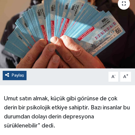
Paylaş
-
+
A
A
Umut satın almak, küçük gibi görünse de çok
derin bir psikolojik etkiye sahiptir. Bazı insanlar bu
durumdan dolayı derin depresyona
sürüklenebilir" dedi.