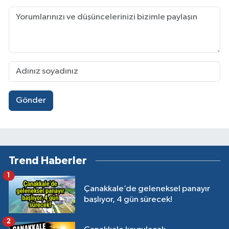
Gönder
Trend Haberler
1
Çanakkale’de geleneksel panayır
başlıyor, 4 gün sürecek!
2