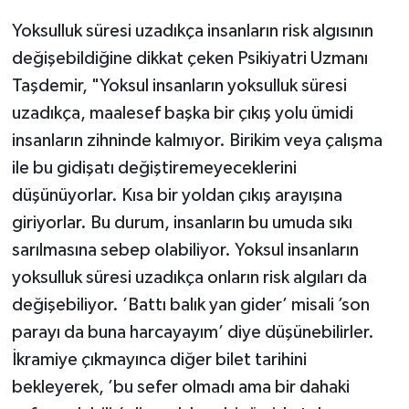
Yoksulluk süresi uzadıkça insanların risk algısının
değişebildiğine dikkat çeken Psikiyatri Uzmanı
Taşdemir, "Yoksul insanların yoksulluk süresi
uzadıkça, maalesef başka bir çıkış yolu ümidi
insanların zihninde kalmıyor. Birikim veya çalışma
ile bu gidişatı değiştiremeyeceklerini
düşünüyorlar. Kısa bir yoldan çıkış arayışına
giriyorlar. Bu durum, insanların bu umuda sıkı
sarılmasına sebep olabiliyor. Yoksul insanların
yoksulluk süresi uzadıkça onların risk algıları da
değişebiliyor. ’Battı balık yan gider’ misali ’son
parayı da buna harcayayım’ diye düşünebilirler.
İkramiye çıkmayınca diğer bilet tarihini
bekleyerek, ’bu sefer olmadı ama bir dahaki