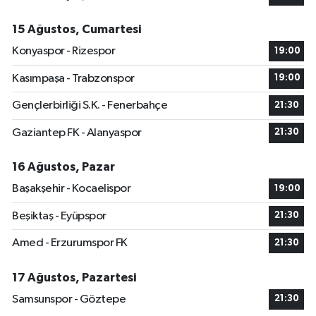
15 Ağustos, Cumartesi
Konyaspor - Rizespor
19:00
Kasımpaşa - Trabzonspor
19:00
Gençlerbirliği S.K. - Fenerbahçe
21:30
Gaziantep FK - Alanyaspor
21:30
16 Ağustos, Pazar
Başakşehir - Kocaelispor
19:00
Beşiktaş - Eyüpspor
21:30
Amed - Erzurumspor FK
21:30
17 Ağustos, Pazartesi
Samsunspor - Göztepe
21:30