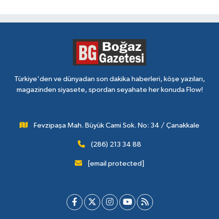
Türkiye'den ve dünyadan son dakika haberleri, köşe yazıları,
magazinden siyasete, spordan seyahate her konuda Flow!
Fevzipaşa Mah. Büyük Cami Sok. No: 34 / Çanakkale
(286) 213 34 88
[email protected]