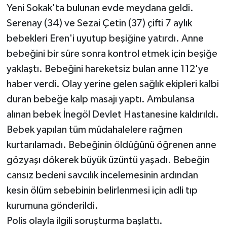
Yeni Sokak'ta bulunan evde meydana geldi.
Serenay (34) ve Sezai Çetin (37) çifti 7 aylık
bebekleri Eren'i uyutup beşiğine yatırdı. Anne
bebeğini bir süre sonra kontrol etmek için beşiğe
yaklaştı. Bebeğini hareketsiz bulan anne 112'ye
haber verdi. Olay yerine gelen sağlık ekipleri kalbi
duran bebeğe kalp masajı yaptı. Ambulansa
alınan bebek İnegöl Devlet Hastanesine kaldırıldı.
Bebek yapılan tüm müdahalelere rağmen
kurtarılamadı. Bebeğinin öldüğünü öğrenen anne
gözyaşı dökerek büyük üzüntü yaşadı. Bebeğin
cansız bedeni savcılık incelemesinin ardından
kesin ölüm sebebinin belirlenmesi için adli tıp
kurumuna gönderildi.
Polis olayla ilgili soruşturma başlattı.