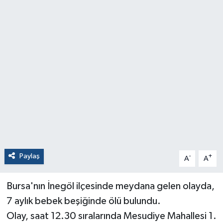
Paylaş
-
+
A
A
Bursa'nın İnegöl ilçesinde meydana gelen olayda,
7 aylık bebek beşiğinde ölü bulundu.
Olay, saat 12.30 sıralarında Mesudiye Mahallesi 1.