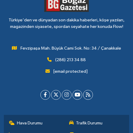
Türkiye'den ve dünyadan son dakika haberleri, köşe yazıları,
magazinden siyasete, spordan seyahate her konuda Flow!
Fevzipaşa Mah. Büyük Cami Sok. No: 34 / Çanakkale
(286) 213 34 88
[email protected]
Hava Durumu
Trafik Durumu