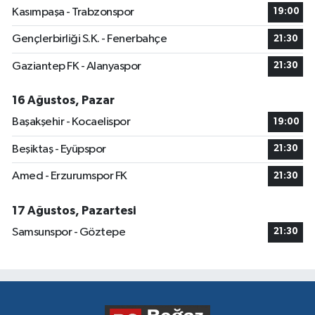
Kasımpaşa - Trabzonspor
19:00
Gençlerbirliği S.K. - Fenerbahçe
21:30
Gaziantep FK - Alanyaspor
21:30
16 Ağustos, Pazar
Başakşehir - Kocaelispor
19:00
Beşiktaş - Eyüpspor
21:30
Amed - Erzurumspor FK
21:30
17 Ağustos, Pazartesi
Samsunspor - Göztepe
21:30