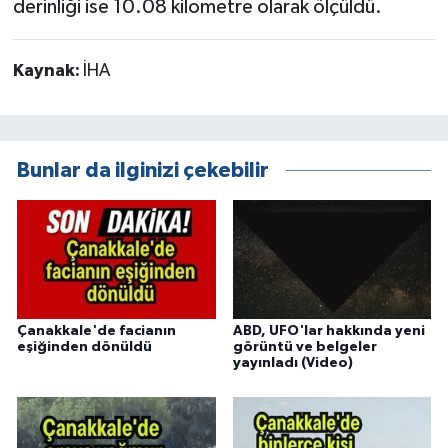
derinliği ise 10.08 kilometre olarak ölçüldü.
Kaynak:
İHA
Bunlar da ilginizi çekebilir
Çanakkale'de facianın
ABD, UFO'lar hakkında yeni
eşiğinden dönüldü
görüntü ve belgeler
yayınladı (Video)