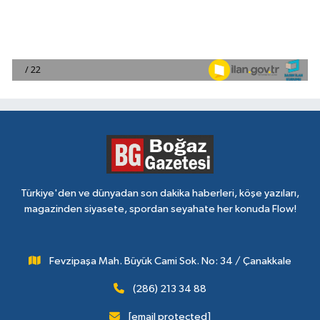
Türkiye'den ve dünyadan son dakika haberleri, köşe yazıları,
magazinden siyasete, spordan seyahate her konuda Flow!
Fevzipaşa Mah. Büyük Cami Sok. No: 34 / Çanakkale
(286) 213 34 88
[email protected]