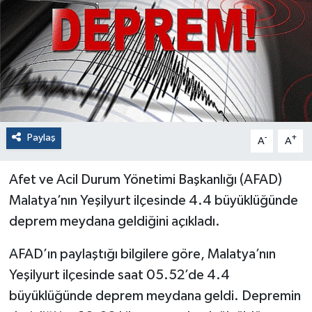
Paylaş
-
+
A
A
Afet ve Acil Durum Yönetimi Başkanlığı (AFAD)
Malatya’nın Yeşilyurt ilçesinde 4.4 büyüklüğünde
deprem meydana geldiğini açıkladı.
AFAD’ın paylaştığı bilgilere göre, Malatya’nın
Yeşilyurt ilçesinde saat 05.52’de 4.4
büyüklüğünde deprem meydana geldi. Depremin