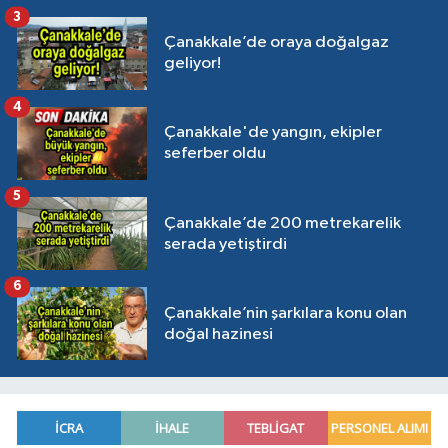
3
Çanakkale’de oraya doğalgaz
geliyor!
4
Çanakkale'de yangın, ekipler
seferber oldu
5
Çanakkale’de 200 metrekarelik
serada yetiştirdi
6
Çanakkale’nin şarkılara konu olan
doğal hazinesi