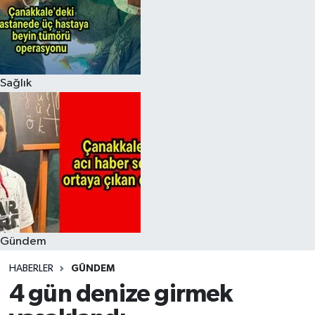
Sağlık
Gündem
HABERLER
GÜNDEM
4 gün denize girmek