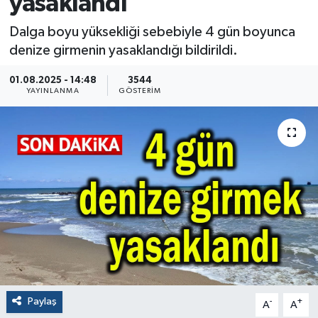
yasaklandı
Dalga boyu yüksekliği sebebiyle 4 gün boyunca
denize girmenin yasaklandığı bildirildi.
01.08.2025 - 14:48
3544
YAYINLANMA
GÖSTERIM
Paylaş
-
+
A
A