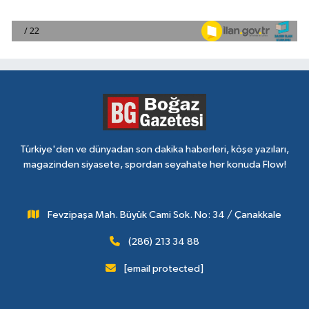
Türkiye'den ve dünyadan son dakika haberleri, köşe yazıları,
magazinden siyasete, spordan seyahate her konuda Flow!
Fevzipaşa Mah. Büyük Cami Sok. No: 34 / Çanakkale
(286) 213 34 88
[email protected]