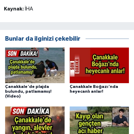
Kaynak:
İHA
Bunlar da ilginizi çekebilir
Çanakkale'de plajda
Çanakkale Boğazı'nda
bulundu, patlamamış!
heyecanlı anlar!
(Video)