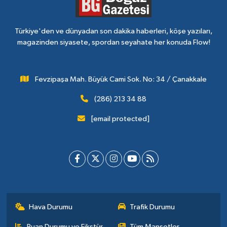
Türkiye'den ve dünyadan son dakika haberleri, köşe yazıları,
magazinden siyasete, spordan seyahate her konuda Flow!
Fevzipaşa Mah. Büyük Cami Sok. No: 34 / Çanakkale
(286) 213 34 88
[email protected]
Hava Durumu
Trafik Durumu
Puan Durumu ve Fikstür
Tüm Manşetler