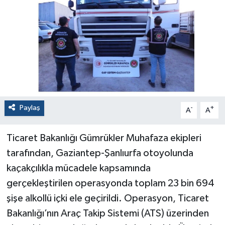
Paylaş
-
+
A
A
Ticaret Bakanlığı Gümrükler Muhafaza ekipleri
tarafından, Gaziantep-Şanlıurfa otoyolunda
kaçakçılıkla mücadele kapsamında
gerçekleştirilen operasyonda toplam 23 bin 694
şişe alkollü içki ele geçirildi. Operasyon, Ticaret
Bakanlığı’nın Araç Takip Sistemi (ATS) üzerinden