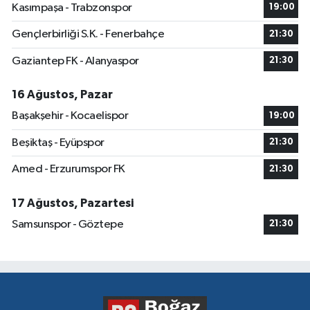
Kasımpaşa - Trabzonspor
19:00
Gençlerbirliği S.K. - Fenerbahçe
21:30
Gaziantep FK - Alanyaspor
21:30
16 Ağustos, Pazar
Başakşehir - Kocaelispor
19:00
Beşiktaş - Eyüpspor
21:30
Amed - Erzurumspor FK
21:30
17 Ağustos, Pazartesi
Samsunspor - Göztepe
21:30