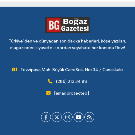
Türkiye'den ve dünyadan son dakika haberleri, köşe yazıları,
magazinden siyasete, spordan seyahate her konuda Flow!
Fevzipaşa Mah. Büyük Cami Sok. No: 34 / Çanakkale
(286) 213 34 88
[email protected]