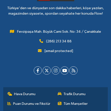
Türkiye'den ve dünyadan son dakika haberleri, köşe yazıları,
magazinden siyasete, spordan seyahate her konuda Flow!
Fevzipaşa Mah. Büyük Cami Sok. No: 34 / Çanakkale
(286) 213 34 88
[email protected]
Hava Durumu
Trafik Durumu
Puan Durumu ve Fikstür
Tüm Manşetler