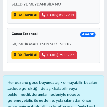
BELEDİYE MEYDANI BİLA NO
Yol Tarifi Al
0 (362) 821 22 19
Cansu Eczanesi
Asarcık
BİÇİMCİK MAH. ESEN SOK. NO:16
Yol Tarifi Al
0 (362) 791 32 55
Her eczane gece boyunca açık olmayabilir, bazıları
sadece gerektiğinde açık kalabilir veya
beklenmedik durumlar nedeniyle nöbete
gelemeyebilir. Bu nedenle, yola çıkmadan önce
eczanenin açık olduğunu telefon aracılığıyla teyit