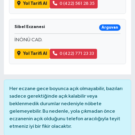
Yol Tarifi Al
0 (422) 561 28 35
Sibel Eczanesi
Arguvan
İNÖNÜ CAD.
Yol Tarifi Al
0 (422) 771 23 33
Her eczane gece boyunca açık olmayabilir, bazıları
sadece gerektiğinde açık kalabilir veya
beklenmedik durumlar nedeniyle nöbete
gelemeyebilir. Bu nedenle, yola çıkmadan önce
eczanenin açık olduğunu telefon aracılığıyla teyit
etmeniz iyi bir fikir olacaktır.