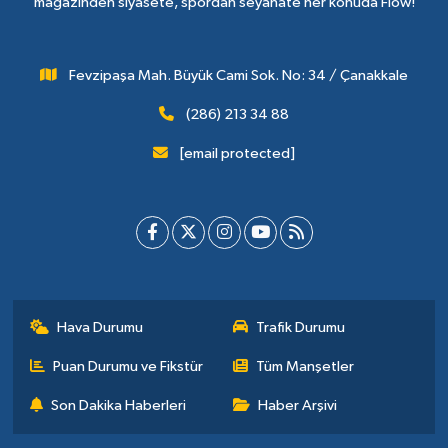
magazinden siyasete, spordan seyahate her konuda Flow!
Fevzipaşa Mah. Büyük Cami Sok. No: 34 / Çanakkale
(286) 213 34 88
[email protected]
Hava Durumu
Trafik Durumu
Puan Durumu ve Fikstür
Tüm Manşetler
Son Dakika Haberleri
Haber Arşivi