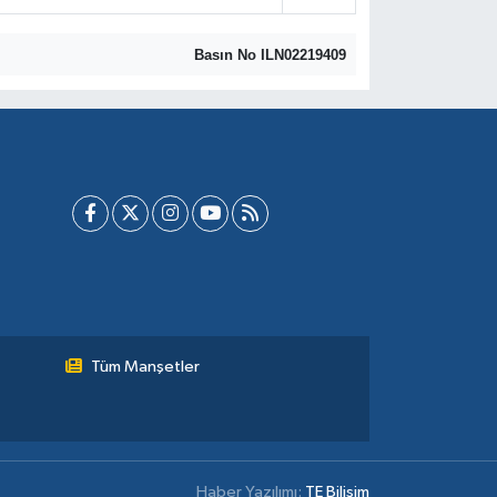
Basın No ILN02219409
Tüm Manşetler
Haber Yazılımı:
TE Bilişim