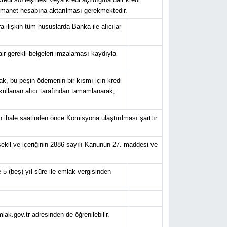
emanet hesabına aktarılması gerekmektedir.
ilişkin tüm hususlarda Banka ile alıcılar
r gerekli belgeleri imzalaması kaydıyla
k, bu peşin ödemenin bir kısmı için kredi
kullanan alıcı tarafından tamamlanarak,
n ihale saatinden önce Komisyona ulaştırılması şarttır.
ekil ve içeriğinin 2886 sayılı Kanunun 27. maddesi ve
 5 (beş) yıl süre ile emlak vergisinden
mlak.gov.tr adresinden de öğrenilebilir.