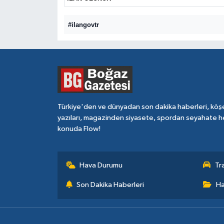
#ilangovtr
Türkiye'den ve dünyadan son dakika haberleri, köş
yazıları, magazinden siyasete, spordan seyahate h
konuda Flow!
Hava Durumu
Tr
Son Dakika Haberleri
Ha