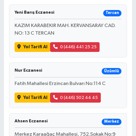
Yeni Barış Eczanesi
Tercan
KAZIM KARABEKIR MAH. KERVANSARAY CAD.
NO: 13 C TERCAN
Yol Tarifi Al
0 (446) 441 25 25
Nur Eczanesi
Üzümlü
Fatih Mahallesi Erzincan Bulvarı No:114 C
Yol Tarifi Al
0 (446) 502 44 45
Ahsen Eczanesi
Merkez
Merkez Karaağaç Mahallesi, 752.Sokak No:9