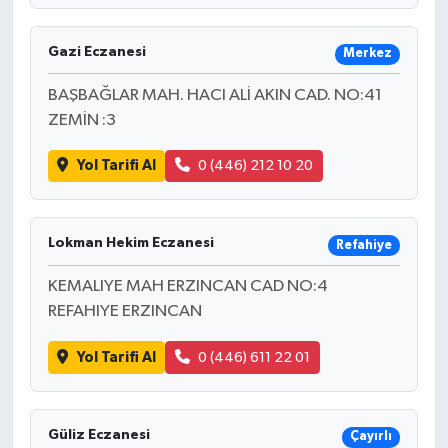
Gazi Eczanesi
Merkez
BAŞBAĞLAR MAH. HACI ALİ AKIN CAD. NO:41
ZEMİN :3
Yol Tarifi Al
0 (446) 212 10 20
Lokman Hekim Eczanesi
Refahiye
KEMALIYE MAH ERZINCAN CAD NO:4
REFAHIYE ERZINCAN
Yol Tarifi Al
0 (446) 611 22 01
Güliz Eczanesi
Çayırlı