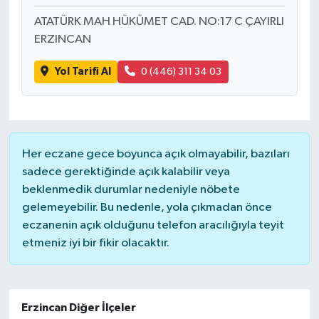
ATATÜRK MAH HÜKÜMET CAD. NO:17 C ÇAYIRLI
ERZINCAN
Yol Tarifi Al
0 (446) 311 34 03
Her eczane gece boyunca açık olmayabilir, bazıları
sadece gerektiğinde açık kalabilir veya
beklenmedik durumlar nedeniyle nöbete
gelemeyebilir. Bu nedenle, yola çıkmadan önce
eczanenin açık olduğunu telefon aracılığıyla teyit
etmeniz iyi bir fikir olacaktır.
Erzincan Diğer İlçeler