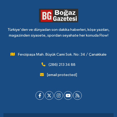
Türkiye'den ve dünyadan son dakika haberleri, köşe yazıları,
magazinden siyasete, spordan seyahate her konuda Flow!
Fevzipaşa Mah. Büyük Cami Sok. No: 34 / Çanakkale
(286) 213 34 88
[email protected]