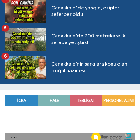
Çanakkale'de yangın, ekipler
seferber oldu
5
Çanakkale’de 200 metrekarelik
serada yetiştirdi
6
Çanakkale’nin şarkılara konu olan
doğal hazinesi