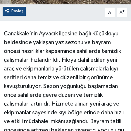
Paylaş
-
+
A
A
Çanakkale’nin Ayvacık ilçesine bağlı Küçükkuyu
beldesinde yaklaşan yaz sezonu ve bayram
öncesi hazırlıklar kapsamında sahillerde temizlik
çalışmaları hızlandırıldı. Filoya dahil edilen yeni
araç ve ekipmanlarla yürütülen çalışmalarla kıyı
şeritleri daha temiz ve düzenli bir görünüme
kavuşturuluyor. Sezon yoğunluğu başlamadan
önce sahillerde çevre düzeni ve temizlik
çalışmaları artırıldı. Hizmete alınan yeni araç ve
ekipmanlar sayesinde kıyı bölgelerinde daha hızlı
ve etkili müdahale imkânı sağlandı. Bayram tatili
öncesinde artması beklenen ziyaretçi yoğunluğu