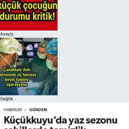
Asayiş
Sağlık
HABERLER
GÜNDEM
Küçükkuyu’da yaz sezonu