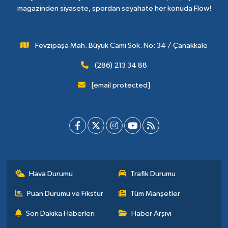
magazinden siyasete, spordan seyahate her konuda Flow!
Fevzipaşa Mah. Büyük Cami Sok. No: 34 / Çanakkale
(286) 213 34 88
[email protected]
Hava Durumu
Trafik Durumu
Puan Durumu ve Fikstür
Tüm Manşetler
Son Dakika Haberleri
Haber Arşivi