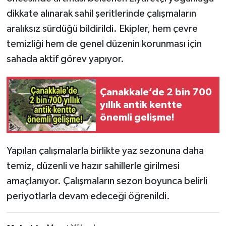
dikkate alınarak sahil şeritlerinde çalışmaların
aralıksız sürdüğü bildirildi. Ekipler, hem çevre
temizliği hem de genel düzenin korunması için
sahada aktif görev yapıyor.
Çanakkale’de 2 bin 700
yıllık antik kentte
önemli gelişme!
Yapılan çalışmalarla birlikte yaz sezonuna daha
temiz, düzenli ve hazır sahillerle girilmesi
amaçlanıyor. Çalışmaların sezon boyunca belirli
periyotlarla devam edeceği öğrenildi.