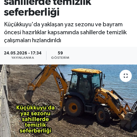
sahillerde temizlik
seferberliği
Küçükkuyu'da yaklaşan yaz sezonu ve bayram
öncesi hazırlıklar kapsamında sahillerde temizlik
çalışmaları hızlandırıldı
24.05.2026 - 17:34
59
YAYINLANMA
GÖSTERIM