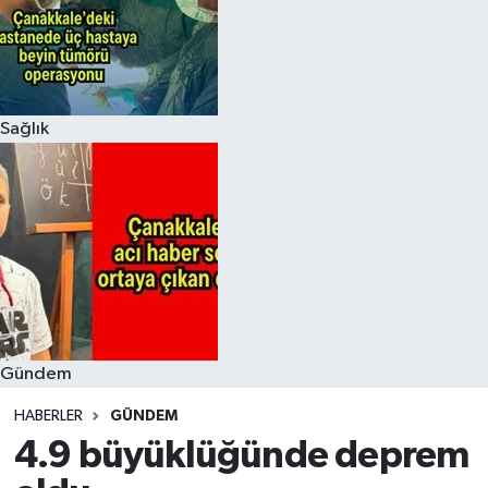
Sağlık
Gündem
HABERLER
GÜNDEM
4.9 büyüklüğünde deprem