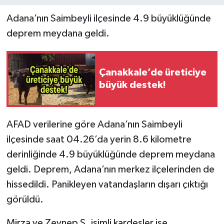
Adana’nın Saimbeyli ilçesinde 4.9 büyüklüğünde
deprem meydana geldi.
Çanakkale’de üreticiye
büyük destek!
AFAD verilerine göre Adana’nın Saimbeyli
ilçesinde saat 04.26’da yerin 8.6 kilometre
derinliğinde 4.9 büyüklüğünde deprem meydana
geldi. Deprem, Adana’nın merkez ilçelerinden de
hissedildi. Panikleyen vatandaşların dışarı çıktığı
görüldü.
Mirza ve Zeynep S. isimli kardeşler ise