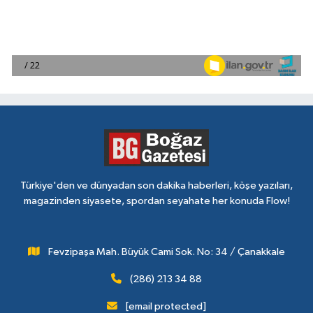
Türkiye'den ve dünyadan son dakika haberleri, köşe yazıları,
magazinden siyasete, spordan seyahate her konuda Flow!
Fevzipaşa Mah. Büyük Cami Sok. No: 34 / Çanakkale
(286) 213 34 88
[email protected]