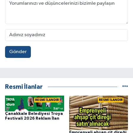
Gönder
Resmi İlanlar
RESMİ İLANDIR
RESMİ İLANDIR
Çanakkale Belediyesi Troya
Festivali 2026 Reklam İlan
Emprenyeli ahşap çit direği